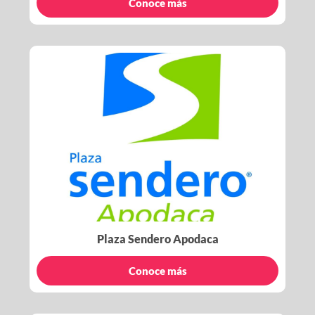
Conoce más
Plaza Sendero Apodaca
Conoce más