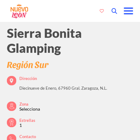
Sierra Bonita
Glamping
Región Sur
Dirección
Diecinueve de Enero, 67960 Gral. Zaragoza, N.L.
Zona
Selecciona
Estrellas
1
Contacto