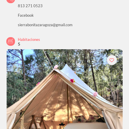
813 271 0523
Facebook
sierrabonitazaragoza@gmail.com
Habitaciones
5