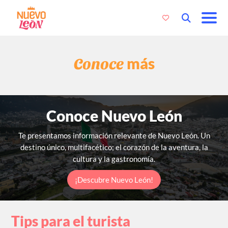
Conoce
más
Conoce Nuevo León
Te presentamos información relevante de Nuevo León. Un
destino único,
multifacético; el corazón de la aventura, la
cultura y la gastronomía.
¡Descubre Nuevo León!
Tips para el turista