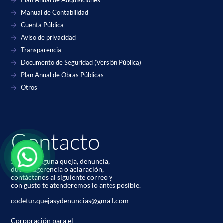
Plan Anual de Adquisiciones
Manual de Contabilidad
Cuenta Pública
Aviso de privacidad
Transparencia
Documento de Seguridad (Versión Pública)
Plan Anual de Obras Públicas
Otros
Contacto
Si tienes alguna queja, denuncia,
duda, sugerencia o aclaración,
contáctanos al siguiente correo y
con gusto te atenderemos lo antes posible.
codetur.quejasydenuncias@gmail.com
Corporación para el