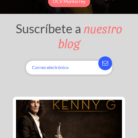
OCV Monterrey
nuestro
Suscríbete a
blog