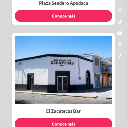
Plaza Sendero Apodaca
Conoce más
El Zacatecas Bar
Conoce más