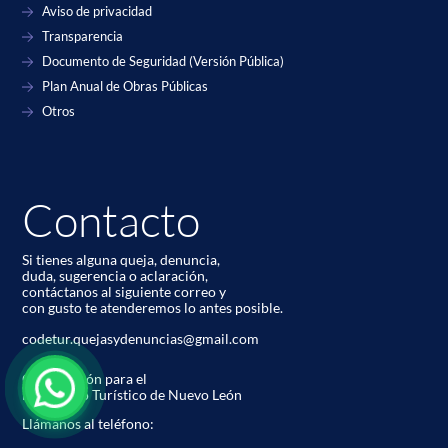
Aviso de privacidad
Transparencia
Documento de Seguridad (Versión Pública)
Plan Anual de Obras Públicas
Otros
Contacto
Si tienes alguna queja, denuncia,
duda, sugerencia o aclaración,
contáctanos al siguiente correo y
con gusto te atenderemos lo antes posible.
codetur.quejasydenuncias@gmail.com
Corporación para el
Desarrollo Turístico de Nuevo León
Llámanos al teléfono: