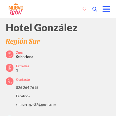
Hotel González
Región Sur
Zona
Selecciona
Estrellas
1
Contacto
826 264 7615
Facebook
sotoverogzz82@gmail.com