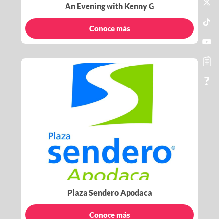
An Evening with Kenny G
Conoce más
Plaza Sendero Apodaca
Conoce más