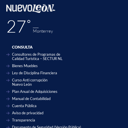
27˚
Monterrey
CONSULTA
Consultores de Programas de
Calidad Turística – SECTUR NL
Bienes Muebles
Ley de Disciplina Financiera
Curso Anti corrupción
Nuevo León
Plan Anual de Adquisiciones
Manual de Contabilidad
Cuenta Pública
Aviso de privacidad
Transparencia
Documento de Seguridad (Versión Pública)