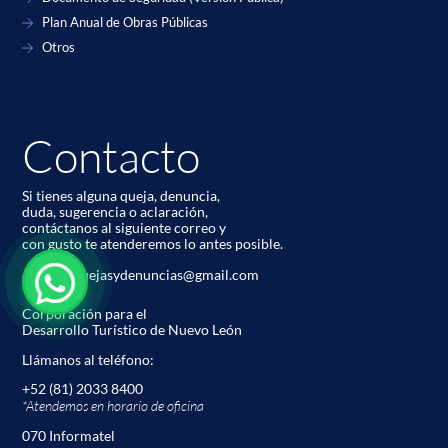
Plan Anual de Obras Públicas
Otros
Contacto
Si tienes alguna queja, denuncia,
duda, sugerencia o aclaración,
contáctanos al siguiente correo y
con gusto te atenderemos lo antes posible.
codetur.quejasydenuncias@gmail.com
Corporación para el
Desarrollo Turístico de Nuevo León
Llámanos al teléfono:
+52 (81) 2033 8400
*Atendemos en horario de oﬁcina
070 Informatel