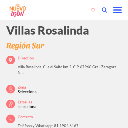
Villas Rosalinda
Región Sur
Dirección
Villa Rosalinda, C. a el Salto km 2, C.P. 67960 Gral. Zaragoza,
N.L.
Zona
Selecciona
Estrellas
selecciona
Contacto
Teléfono y Whatsapp: 81 1904 6167