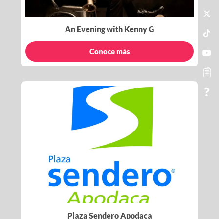
An Evening with Kenny G
Conoce más
Plaza Sendero Apodaca