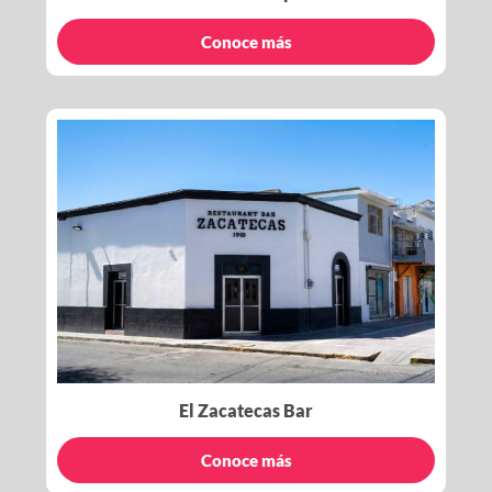
Conoce más
El Zacatecas Bar
Conoce más