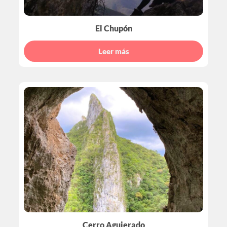
El Chupón
Leer más
Cerro Agujerado