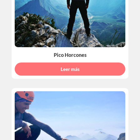
Pico Horcones
Leer más