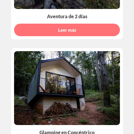
Aventura de 2 días
Leer más
Glamping en Concéntrico