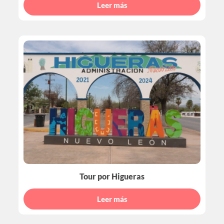
Leer más
Tour por Higueras
Leer más