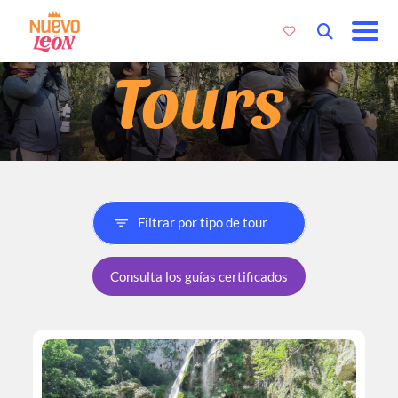
Tours
Consulta los guías certificados