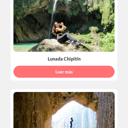
Lunada Chipitín
Leer más