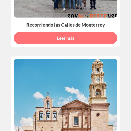
Recorriendo las Calles de Monterrey
Leer más