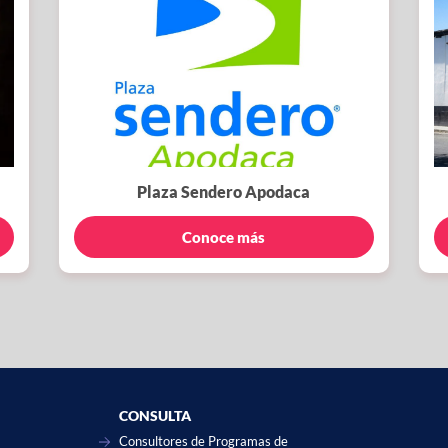
Plaza Sendero Apodaca
Conoce más
CONSULTA
Consultores de Programas de