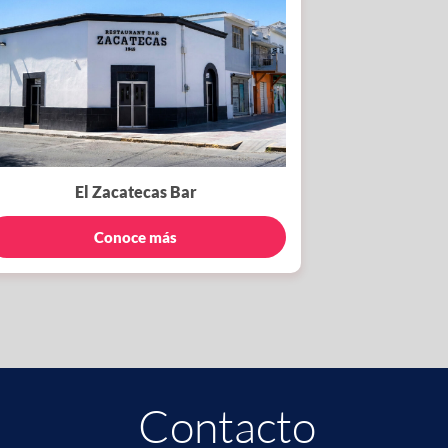
El Zacatecas Bar
Conoce más
Contacto