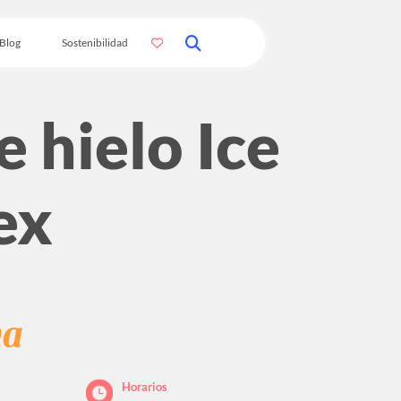
Blog
Sostenibilidad
e hielo Ice
ex
na
Horarios