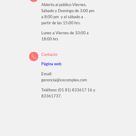
Abierto al público Viernes,
Sábado y Domingo de 3:00 pm
a 8:00 pm y el sábado a
partir de las 15:00 hrs.
Lunes a Viernes de 10:00 a
18:00 hrs
Contacto
Página web
Email:
gerencia@icecomplex.com
Teléfono: (01 81) 833617 16 y
83361737.