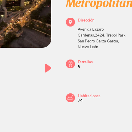
Metropolita
Dirección
Avenida Lázaro
Cardenas,2424. Trébol Park,
San Pedro Garza García,
Nuevo León
Estrellas
5
Habitaciones
74