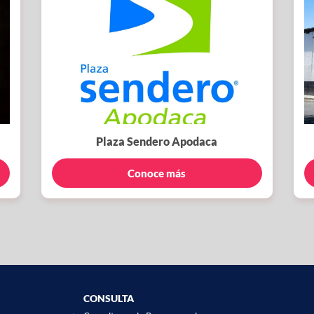
Plaza Sendero Apodaca
Conoce más
CONSULTA