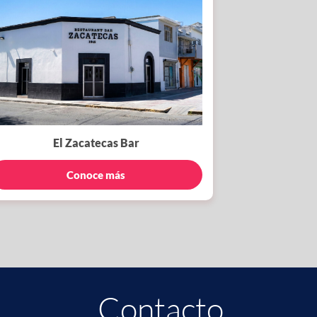
El Zacatecas Bar
Conoce más
Contacto