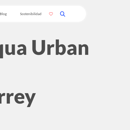
Blog
Sostenibilidad
qua Urban
rrey