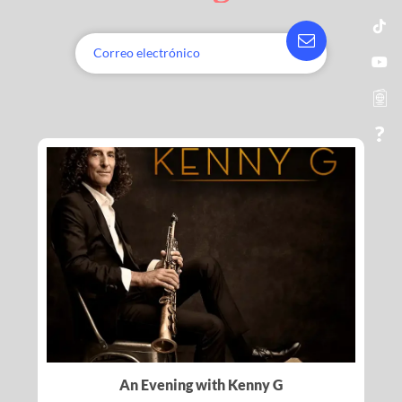
An Evening with Kenny G