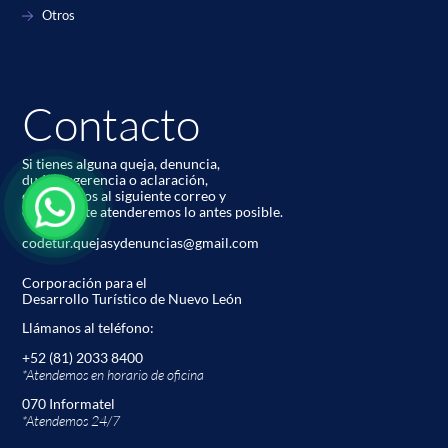
Otros
Contacto
Si tienes alguna queja, denuncia,
duda, sugerencia o aclaración,
contáctanos al siguiente correo y
con gusto te atenderemos lo antes posible.
codetur.quejasydenuncias@gmail.com
Corporación para el
Desarrollo Turístico de Nuevo León
Llámanos al teléfono:
+52 (81) 2033 8400
*Atendemos en horario de oﬁcina
070 Informatel
*Atendemos 24/7