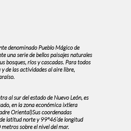
ente denominado Pueblo Mágico de
te una serie de bellos paisajes naturales
us bosques, ríos y cascadas. Para todos
y de las actividades al aire libre,
araíso.
ra al sur del estado de Nuevo León, es
tado, en la zona económica ixtlera
 Madre Oriental)Sus coordenadas
de latitud norte y 99º46’de longitud
 metros sobre el nivel del mar.