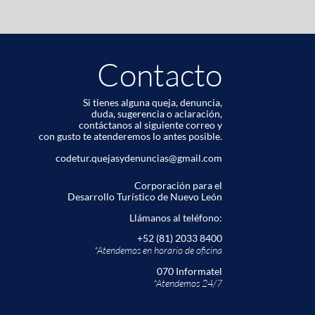
Contacto
Si tienes alguna queja, denuncia,
duda, sugerencia o aclaración,
contáctanos al siguiente correo y
con gusto te atenderemos lo antes posible.
codetur.quejasydenuncias@gmail.com
Corporación para el
Desarrollo Turístico de Nuevo León
Llámanos al teléfono:
+52 (81) 2033 8400
*Atendemos en horario de oﬁcina
070 Informatel
*Atendemos 24/7