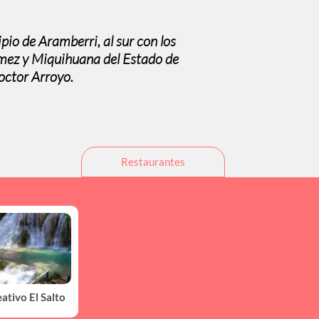
pio de Aramberri, al sur con los
mez y Miquihuana del Estado de
octor Arroyo.
Restaurantes