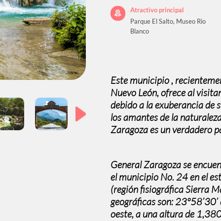
Atractivo principal
Parque El Salto, Museo Rio
Blanco
Este municipio , recientem
Nuevo León, ofrece al visitan
debido a la exuberancia de s
los amantes de la naturaleza 
Zaragoza es un verdadero p
General Zaragoza se encuent
el municipio No. 24 en el es
(región fisiográfica Sierra
geográficas son: 23º58’30’ 
oeste, a una altura de 1,380