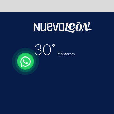
30˚
Monterrey