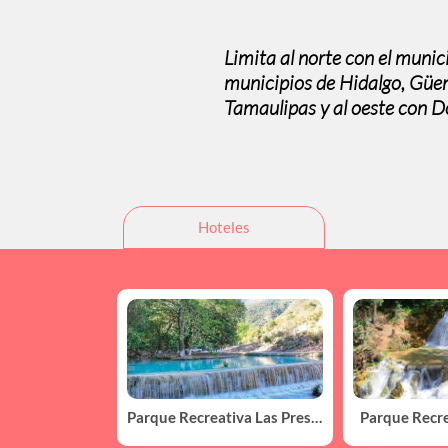
Limita al norte con el munici
municipios de Hidalgo, Güe
Tamaulipas y al oeste con D
Hoteles
Parque Recreativa Las Presitas “La Chingada”
Parque Recreativo El Salto