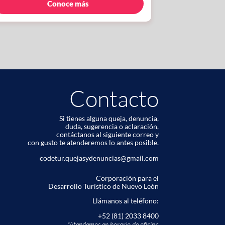
Conoce más
Contacto
Si tienes alguna queja, denuncia,
duda, sugerencia o aclaración,
contáctanos al siguiente correo y
con gusto te atenderemos lo antes posible.
codetur.quejasydenuncias@gmail.com
Corporación para el
Desarrollo Turístico de Nuevo León
Llámanos al teléfono:
+52 (81) 2033 8400
*Atendemos en horario de oﬁcina