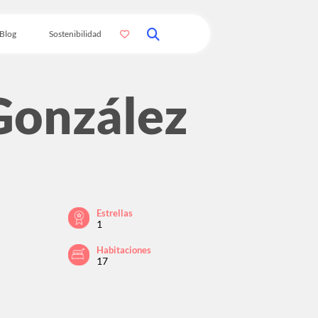
Blog
Sostenibilidad
González
Estrellas
1
Habitaciones
17