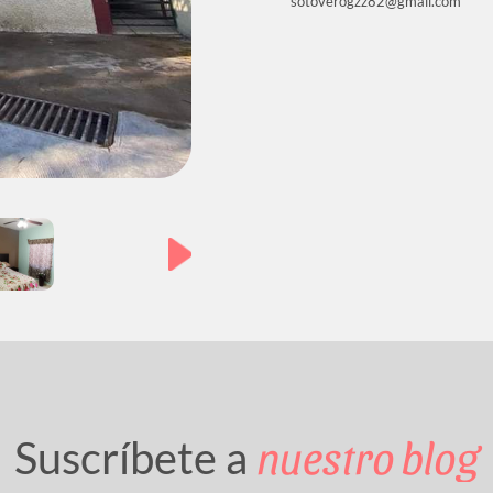
sotoverogzz82@gmail.com
nuestro blog
Suscríbete a