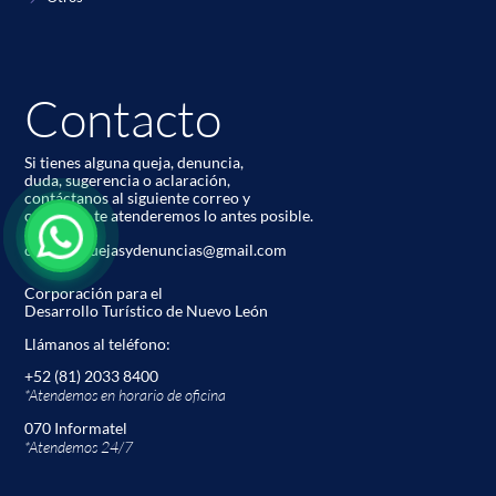
Contacto
Si tienes alguna queja, denuncia,
duda, sugerencia o aclaración,
contáctanos al siguiente correo y
con gusto te atenderemos lo antes posible.
codetur.quejasydenuncias@gmail.com
Corporación para el
Desarrollo Turístico de Nuevo León
Llámanos al teléfono:
+52 (81) 2033 8400
*Atendemos en horario de oﬁcina
070 Informatel
*Atendemos 24/7