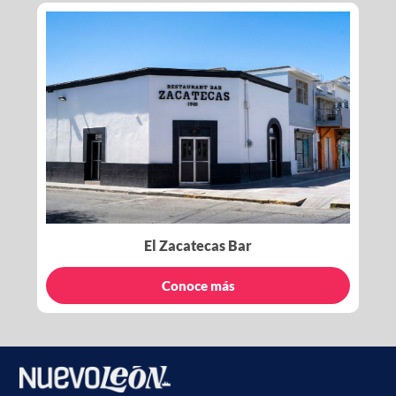
El Zacatecas Bar
Conoce más