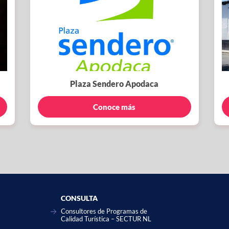
Plaza Sendero Apodaca
Conoce más
CONSULTA
Consultores de Programas de
Calidad Turística – SECTUR NL