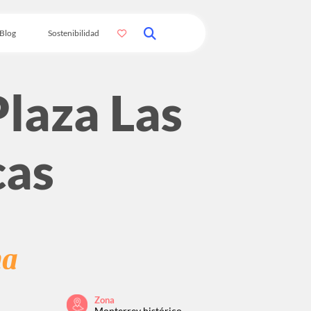
Blog
Sostenibilidad
Plaza Las
cas
na
Zona