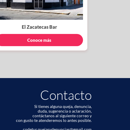
El Zacatecas Bar
Conoce más
Contacto
Si tienes alguna queja, denuncia,
duda, sugerencia o aclaración,
contáctanos al siguiente correo y
con gusto te atenderemos lo antes posible.
codetur.quejasydenuncias@gmail.com