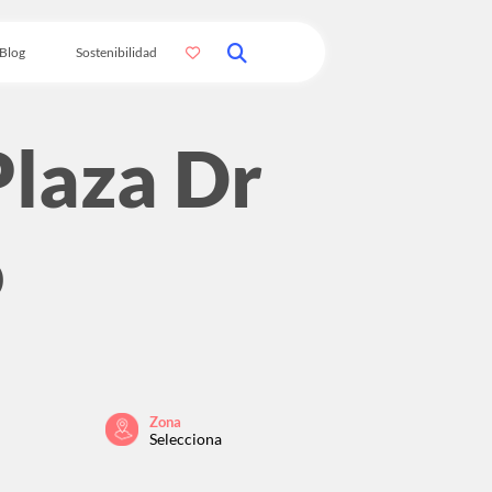
Blog
Sostenibilidad
Plaza Dr
o
Zona
Selecciona