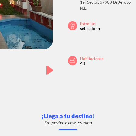
1er Sector, 67900 Dr Arroyo,
N.L.
Estrellas
selecciona
Habitaciones
40
¡Llega a tu destino!
Sin perderte en el camino