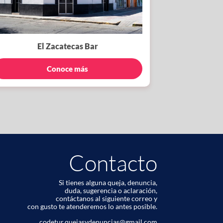
El Zacatecas Bar
Conoce más
Contacto
Si tienes alguna queja, denuncia,
duda, sugerencia o aclaración,
contáctanos al siguiente correo y
con gusto te atenderemos lo antes posible.
codetur.quejasydenuncias@gmail.com