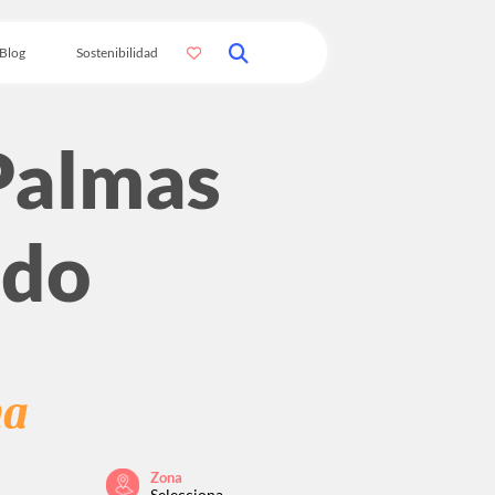
Blog
Sostenibilidad
Palmas
edo
na
Zona