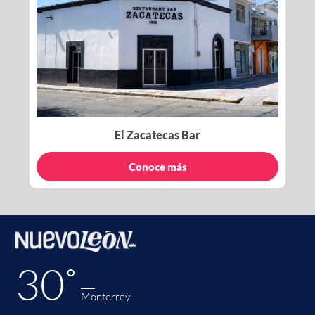
El Zacatecas Bar
Conoce más
30˚
Monterrey