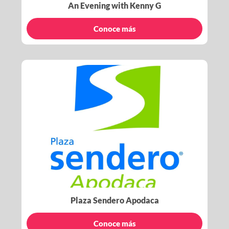
An Evening with Kenny G
Conoce más
Plaza Sendero Apodaca
Conoce más