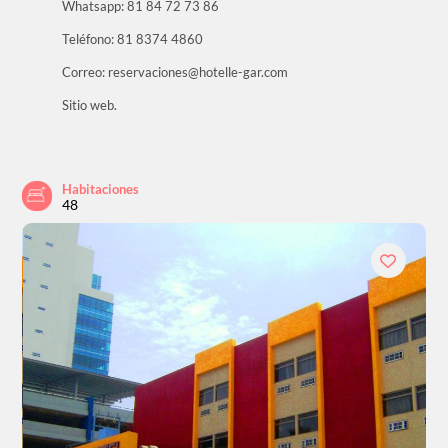
Whatsapp: 81 84 72 73 86
Teléfono: 81 8374 4860
Correo: reservaciones@hotelle-gar.com
Sitio web.
Habitaciones
48