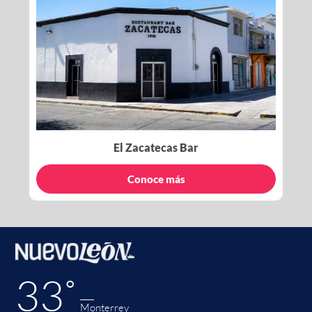
El Zacatecas Bar
Conoce más
33˚
Monterrey