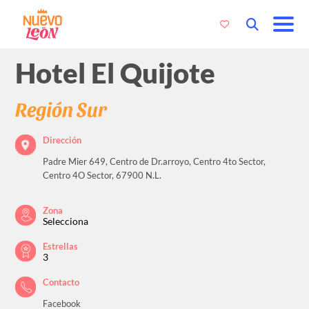
Hotel El Quijote
Región Sur
Dirección
Padre Mier 649, Centro de Dr.arroyo, Centro 4to Sector,
Centro 4O Sector, 67900 N.L.
Zona
Selecciona
Estrellas
3
Contacto
Facebook