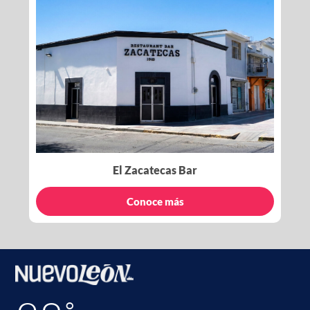
El Zacatecas Bar
Conoce más