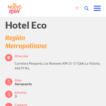
Hotel Eco
Región
Metropolitana
Dirección
Carretera Pesquería, Los Ramones KM 15-17 Ejido La Victoria,
66679 N.L.
Zona
Aeropuerto
Estrellas
3
Contacto