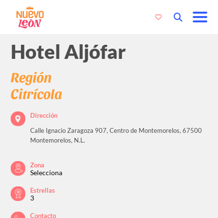
Hotel Aljófar
Región
Citrícola
Dirección
Calle Ignacio Zaragoza 907, Centro de Montemorelos, 67500
Montemorelos, N.L.
Zona
Selecciona
Estrellas
3
Contacto