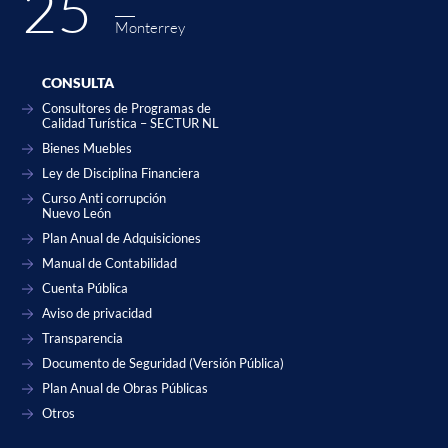
25˚
Monterrey
CONSULTA
Consultores de Programas de
Calidad Turística – SECTUR NL
Bienes Muebles
Ley de Disciplina Financiera
Curso Anti corrupción
Nuevo León
Plan Anual de Adquisiciones
Manual de Contabilidad
Cuenta Pública
Aviso de privacidad
Transparencia
Documento de Seguridad (Versión Pública)
Plan Anual de Obras Públicas
Otros