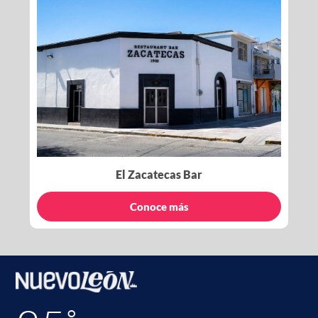
El Zacatecas Bar
Conoce más