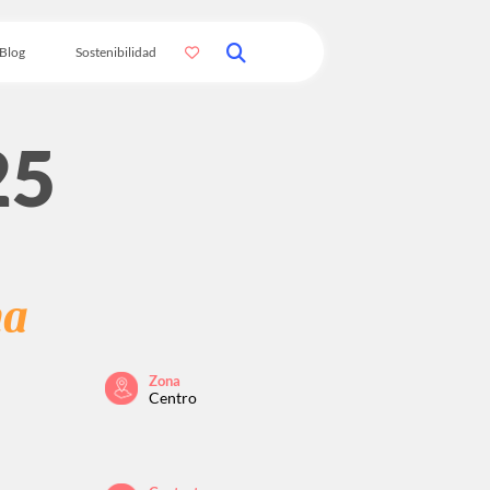
Blog
Sostenibilidad
25
na
Zona
Centro