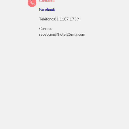
Contacto
Facebook
Teléfono:81 1107 1739
Correo:
recepcion@hotel25mty.com