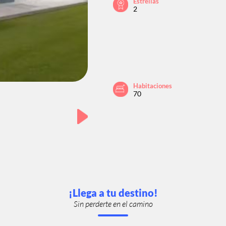
Estrellas
2
Habitaciones
70
¡Llega a tu destino!
Sin perderte en el camino