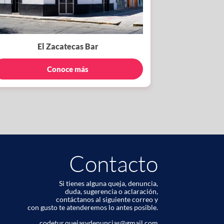
El Zacatecas Bar
Conoce más
Contacto
Si tienes alguna queja, denuncia,
duda, sugerencia o aclaración,
contáctanos al siguiente correo y
con gusto te atenderemos lo antes posible.
codetur.quejasydenuncias@gmail.com