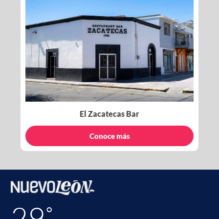
El Zacatecas Bar
Conoce más
29˚