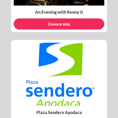
An Evening with Kenny G
Conoce más
Plaza Sendero Apodaca