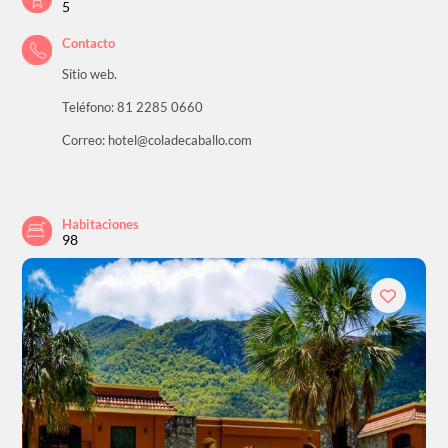
5
Contacto
Sitio web.
Teléfono: 81 2285 0660
Correo: hotel@coladecaballo.com
Habitaciones
98