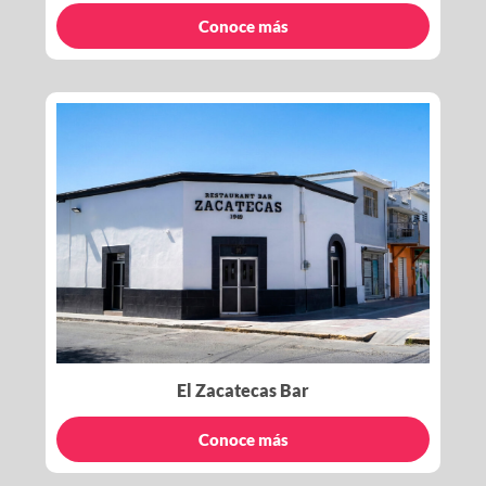
Conoce más
El Zacatecas Bar
Conoce más