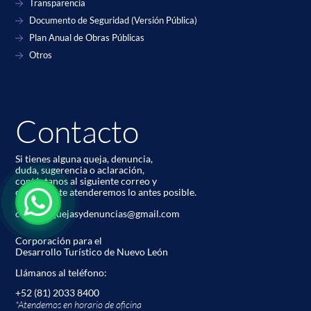
Transparencia
Documento de Seguridad (Versión Pública)
Plan Anual de Obras Públicas
Otros
Contacto
Si tienes alguna queja, denuncia,
duda, sugerencia o aclaración,
contáctanos al siguiente correo y
con gusto te atenderemos lo antes posible.
codetur.quejasydenuncias@gmail.com
Corporación para el
Desarrollo Turístico de Nuevo León
Llámanos al teléfono:
+52 (81) 2033 8400
*Atendemos en horario de oﬁcina