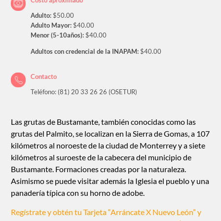
Adulto:
$50.00
Adulto Mayor:
$40.00
Menor (5-10años):
$40.00
Adultos con credencial de la INAPAM:
$40.00
Contacto
Teléfono: (81) 20 33 26 26 (OSETUR)
Las grutas de Bustamante, también conocidas como las
grutas del Palmito, se localizan en la Sierra de Gomas, a 107
kilómetros al noroeste de la ciudad de Monterrey y a siete
kilómetros al suroeste de la cabecera del municipio de
Bustamante. Formaciones creadas por la naturaleza.
Asimismo se puede visitar además la Iglesia el pueblo y una
panadería típica con su horno de adobe.
Regístrate y obtén tu Tarjeta “Arráncate X Nuevo León” y