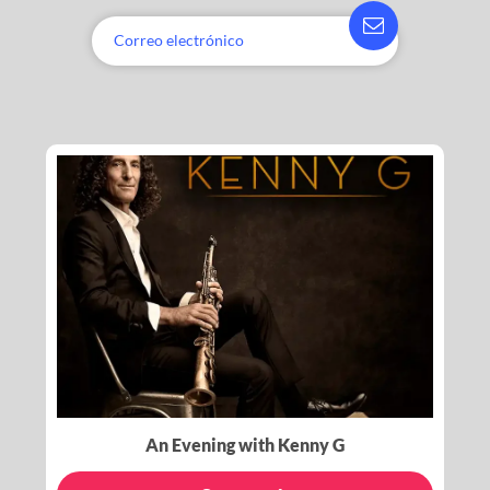
An Evening with Kenny G