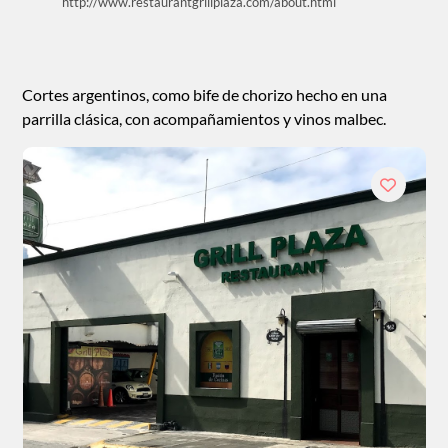
http://www.restaurantgrillplaza.com/about.html
Cortes argentinos, como bife de chorizo hecho en una
parrilla clásica, con acompañamientos y vinos malbec.