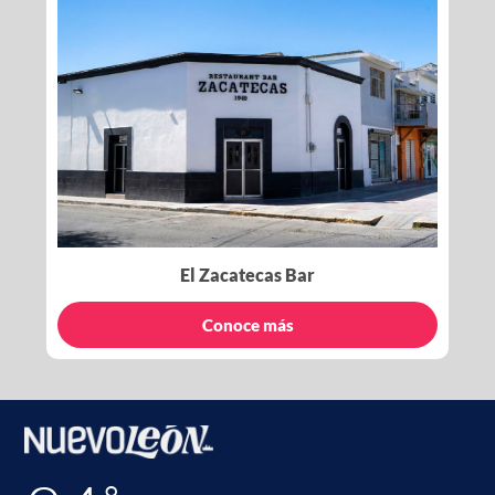
El Zacatecas Bar
Conoce más