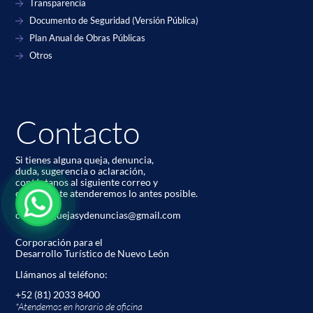
Transparencia
Documento de Seguridad (Versión Pública)
Plan Anual de Obras Públicas
Otros
Contacto
Si tienes alguna queja, denuncia,
duda, sugerencia o aclaración,
contáctanos al siguiente correo y
con gusto te atenderemos lo antes posible.
codetur.quejasydenuncias@gmail.com
Corporación para el
Desarrollo Turístico de Nuevo León
Llámanos al teléfono:
+52 (81) 2033 8400
*Atendemos en horario de oﬁcina