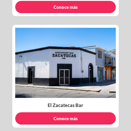
Conoce más
El Zacatecas Bar
Conoce más