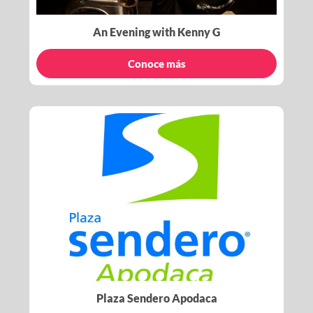
An Evening with Kenny G
Conoce más
Plaza Sendero Apodaca