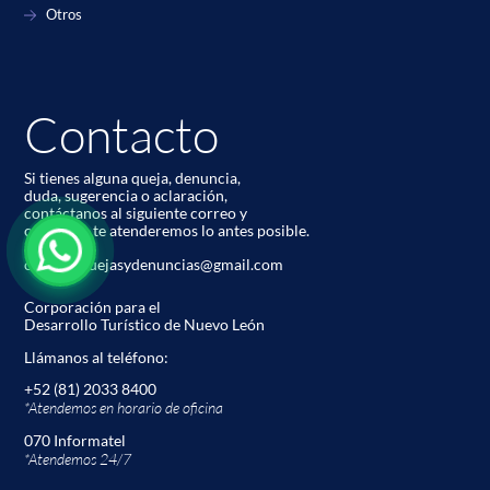
Otros
Contacto
Si tienes alguna queja, denuncia,
duda, sugerencia o aclaración,
contáctanos al siguiente correo y
con gusto te atenderemos lo antes posible.
codetur.quejasydenuncias@gmail.com
Corporación para el
Desarrollo Turístico de Nuevo León
Llámanos al teléfono:
+52 (81) 2033 8400
*Atendemos en horario de oﬁcina
070 Informatel
*Atendemos 24/7