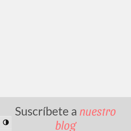
nuestro
Suscríbete a
blog
Toggle High Contrast