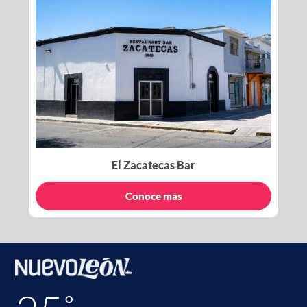
El Zacatecas Bar
Conoce más