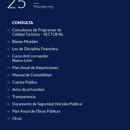
25˚
Monterrey
CONSULTA
Consultores de Programas de
Calidad Turística – SECTUR NL
Bienes Muebles
Ley de Disciplina Financiera
Curso Anti corrupción
Nuevo León
Plan Anual de Adquisiciones
Manual de Contabilidad
Cuenta Pública
Aviso de privacidad
Transparencia
Documento de Seguridad (Versión Pública)
Plan Anual de Obras Públicas
Otros