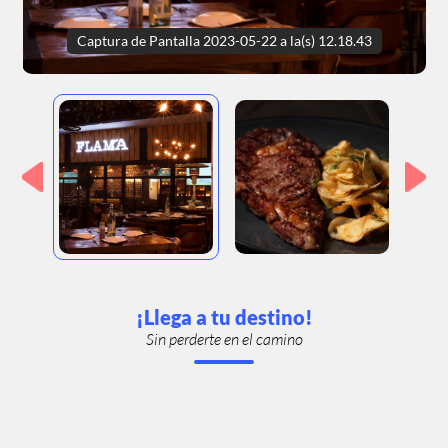
Captura de Pantalla 2023-05-22 a la(s) 12.18.43
¡Llega a tu destino!
Sin perderte en el camino