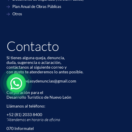
Plan Anual de Obras Públicas
Otros
Contacto
Si tienes alguna queja, denuncia,
duda, sugerencia o aclaración,
contáctanos al siguiente correo y
con gusto te atenderemos lo antes posible.
codetur.quejasydenuncias@gmail.com
Corporación para el
Desarrollo Turístico de Nuevo León
Llámanos al teléfono:
+52 (81) 2033 8400
*Atendemos en horario de oﬁcina
070 Informatel