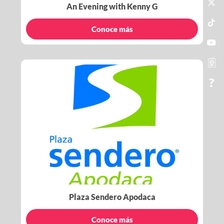
An Evening with Kenny G
Conoce más
Plaza Sendero Apodaca
Conoce más