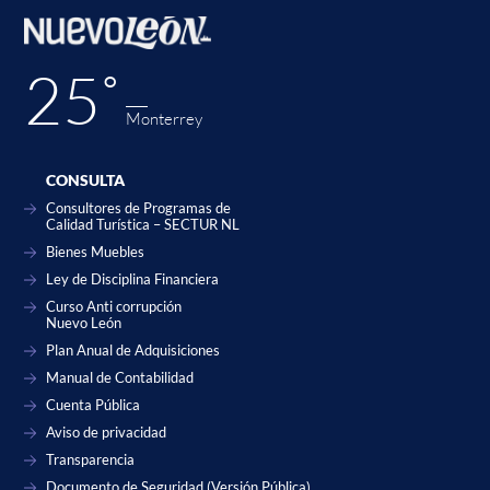
25˚
Monterrey
CONSULTA
Consultores de Programas de
Calidad Turística – SECTUR NL
Bienes Muebles
Ley de Disciplina Financiera
Curso Anti corrupción
Nuevo León
Plan Anual de Adquisiciones
Manual de Contabilidad
Cuenta Pública
Aviso de privacidad
Transparencia
Documento de Seguridad (Versión Pública)