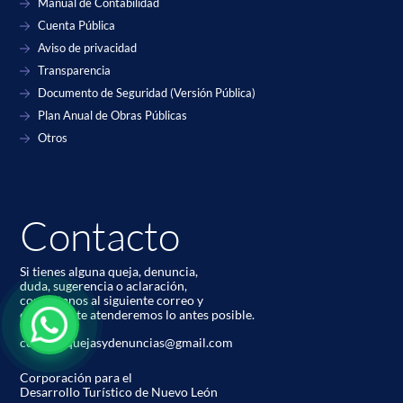
Manual de Contabilidad
Cuenta Pública
Aviso de privacidad
Transparencia
Documento de Seguridad (Versión Pública)
Plan Anual de Obras Públicas
Otros
Contacto
Si tienes alguna queja, denuncia,
duda, sugerencia o aclaración,
contáctanos al siguiente correo y
con gusto te atenderemos lo antes posible.
codetur.quejasydenuncias@gmail.com
Corporación para el
Desarrollo Turístico de Nuevo León