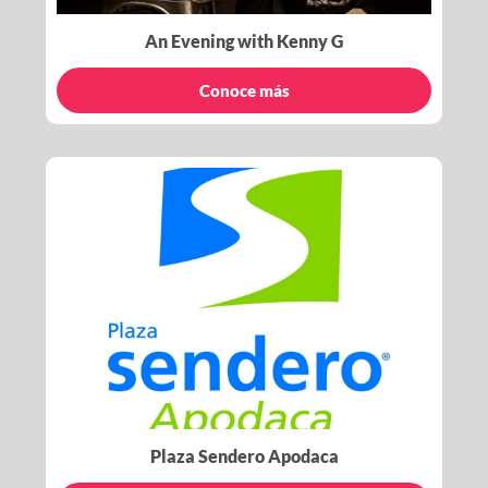
An Evening with Kenny G
Conoce más
Plaza Sendero Apodaca