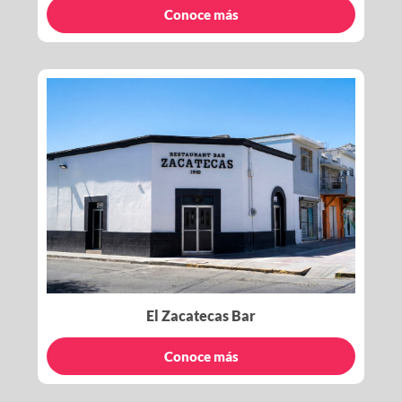
Conoce más
El Zacatecas Bar
Conoce más