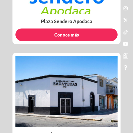
Plaza Sendero Apodaca
Conoce más