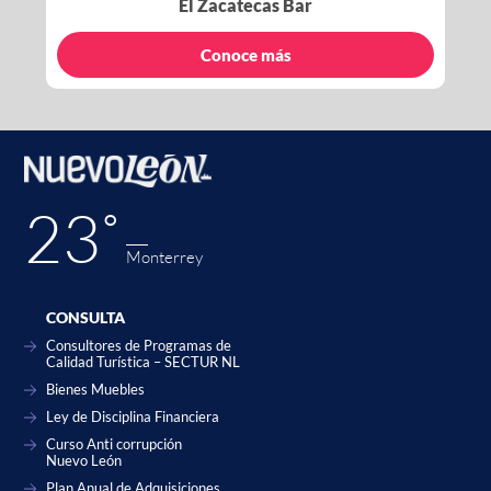
El Zacatecas Bar
Conoce más
23˚
Monterrey
CONSULTA
Consultores de Programas de
Calidad Turística – SECTUR NL
Bienes Muebles
Ley de Disciplina Financiera
Curso Anti corrupción
Nuevo León
Plan Anual de Adquisiciones