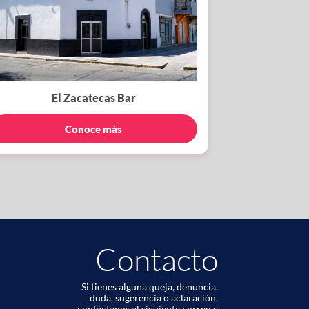
El Zacatecas Bar
Conoce más
Contacto
Si tienes alguna queja, denuncia,
duda, sugerencia o aclaración,