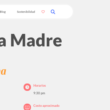
Blog
Sostenibilidad
ra Madre
na
Horarios
9:30 pm
Costo aproximado