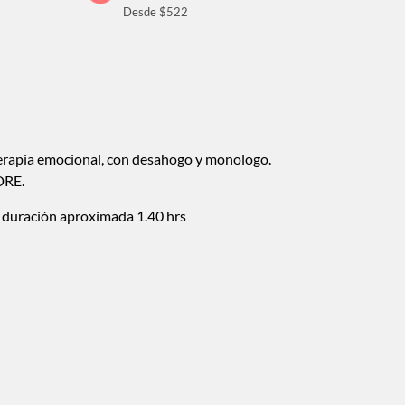
Desde $522
erapia emocional, con desahogo y monologo.
DRE.
 duración aproximada 1.40 hrs