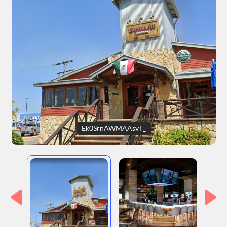
Ek0SrnAWMAAsvT_