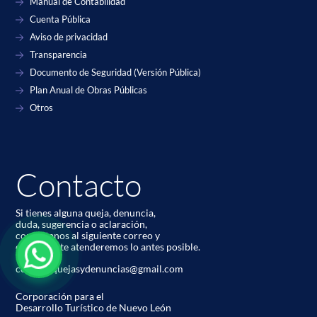
Manual de Contabilidad
Cuenta Pública
Aviso de privacidad
Transparencia
Documento de Seguridad (Versión Pública)
Plan Anual de Obras Públicas
Otros
Contacto
Si tienes alguna queja, denuncia,
duda, sugerencia o aclaración,
contáctanos al siguiente correo y
con gusto te atenderemos lo antes posible.
codetur.quejasydenuncias@gmail.com
Corporación para el
Desarrollo Turístico de Nuevo León