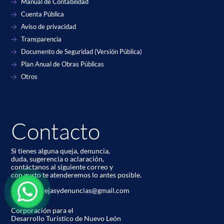
Manual de Contabilidad
Cuenta Pública
Aviso de privacidad
Transparencia
Documento de Seguridad (Versión Pública)
Plan Anual de Obras Públicas
Otros
Contacto
Si tienes alguna queja, denuncia,
duda, sugerencia o aclaración,
contáctanos al siguiente correo y
con gusto te atenderemos lo antes posible.
codetur.quejasydenuncias@gmail.com
Corporación para el
Desarrollo Turístico de Nuevo León