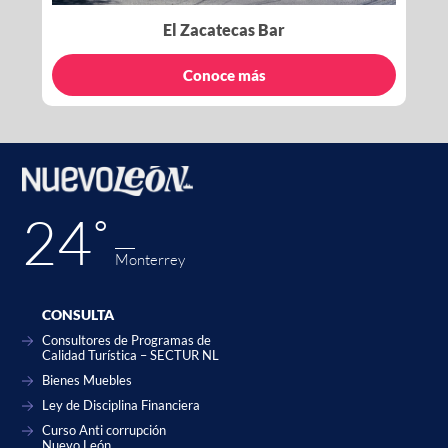
El Zacatecas Bar
Conoce más
24˚
Monterrey
CONSULTA
Consultores de Programas de
Calidad Turística – SECTUR NL
Bienes Muebles
Ley de Disciplina Financiera
Curso Anti corrupción
Nuevo León