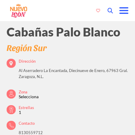
Cabañas Palo Blanco
Región Sur
Dirección
Al Aserradero La Encantada, Diecinueve de Enero, 67963 Gral.
Zaragoza, N.L.
Zona
Selecciona
Estrellas
1
Contacto
8130559712