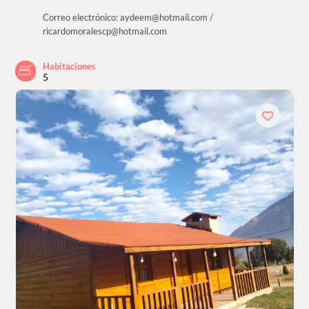
Correo electrónico: aydeem@hotmail.com /
ricardomoralescp@hotmail.com
Habitaciones
5