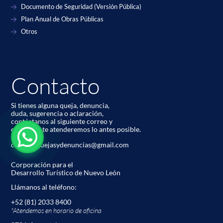
Documento de Seguridad (Versión Pública)
Plan Anual de Obras Públicas
Otros
Contacto
Si tienes alguna queja, denuncia,
duda, sugerencia o aclaración,
contáctanos al siguiente correo y
con gusto te atenderemos lo antes posible.
codetur.quejasydenuncias@gmail.com
Corporación para el
Desarrollo Turístico de Nuevo León
Llámanos al teléfono:
+52 (81) 2033 8400
*Atendemos en horario de oﬁcina