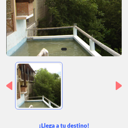
¡Llega a tu destino!