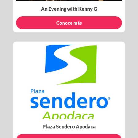
An Evening with Kenny G
Conoce más
Plaza Sendero Apodaca