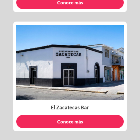
Conoce más
El Zacatecas Bar
Conoce más