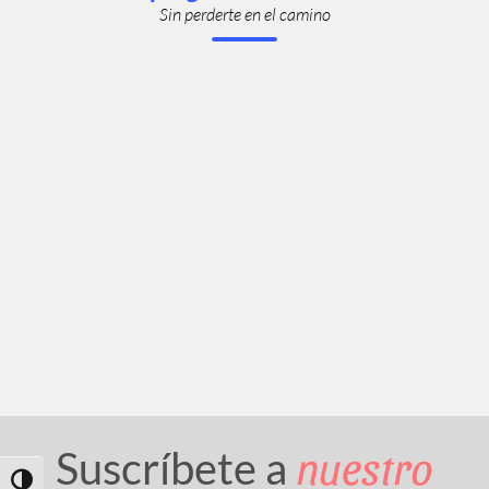
Sin perderte en el camino
nuestro
Suscríbete a
Toggle High Contrast