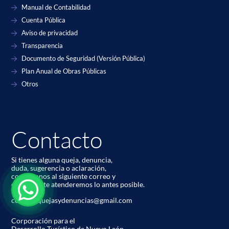
Manual de Contabilidad
Cuenta Pública
Aviso de privacidad
Transparencia
Documento de Seguridad (Versión Pública)
Plan Anual de Obras Públicas
Otros
Contacto
Si tienes alguna queja, denuncia,
duda, sugerencia o aclaración,
contáctanos al siguiente correo y
con gusto te atenderemos lo antes posible.
codetur.quejasydenuncias@gmail.com
Corporación para el
Desarrollo Turístico de Nuevo León