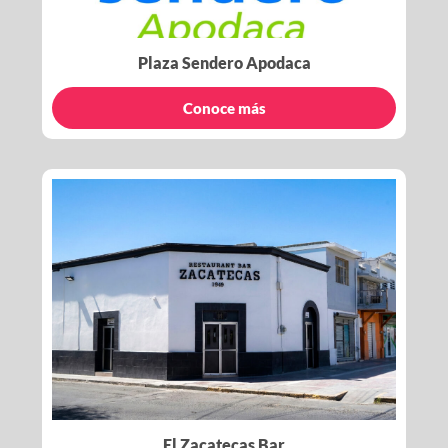
Plaza Sendero Apodaca
Conoce más
El Zacatecas Bar