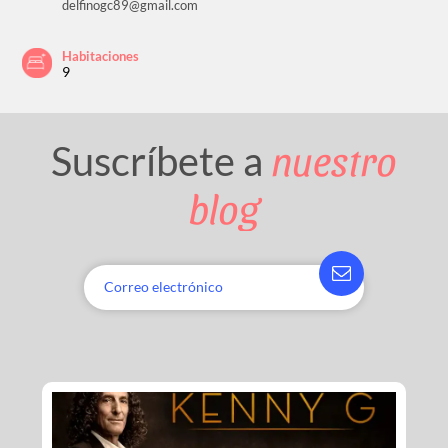
delfinogc89@gmail.com
Habitaciones
9
nuestro
Suscríbete a
blog