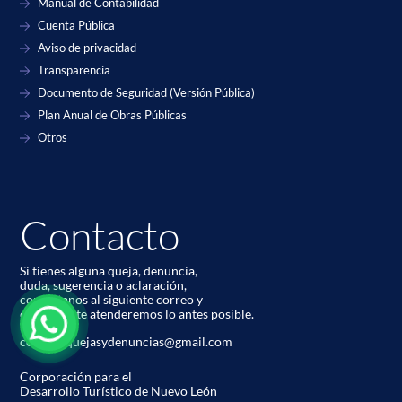
Manual de Contabilidad
Cuenta Pública
Aviso de privacidad
Transparencia
Documento de Seguridad (Versión Pública)
Plan Anual de Obras Públicas
Otros
Contacto
Si tienes alguna queja, denuncia,
duda, sugerencia o aclaración,
contáctanos al siguiente correo y
con gusto te atenderemos lo antes posible.
codetur.quejasydenuncias@gmail.com
Corporación para el
Desarrollo Turístico de Nuevo León