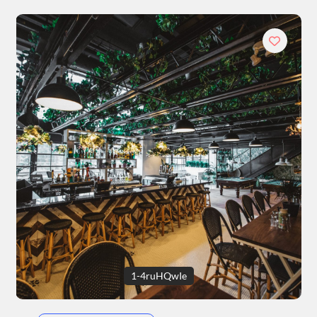
1-4ruHQwIe