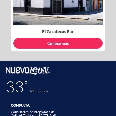
El Zacatecas Bar
Conoce más
33˚
Monterrey
CONSULTA
Consultores de Programas de
Calidad Turística – SECTUR NL