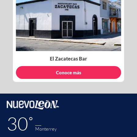
El Zacatecas Bar
Conoce más
30˚
Monterrey