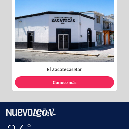
El Zacatecas Bar
Conoce más