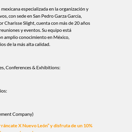
exicana especializada en la organización y
vos, con sede en San Pedro Garza García,
r Charisse Slight, cuenta con más de 20 años
 reuniones y eventos.
Su equipo está
on amplio conocimiento en México,
os de la más alta calidad.
s, Conferences & Exhibitions:
ios:
ement Company)
Arráncate X Nuevo León” y disfruta de un 10%