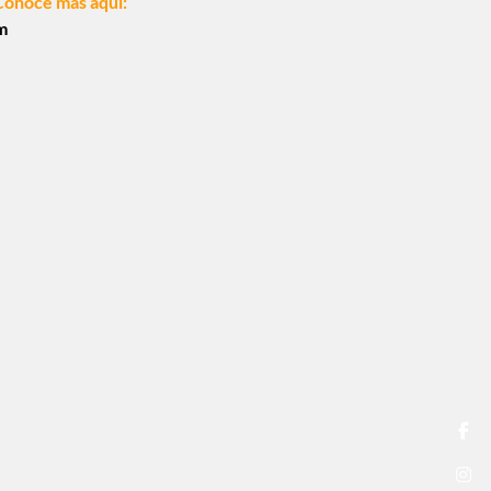
Conoce más aquí:
m