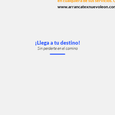
en cualquiera de sus servicios.
www.arrancatexnuevoleon.co
¡Llega a tu destino!
Sin perderte en el camino