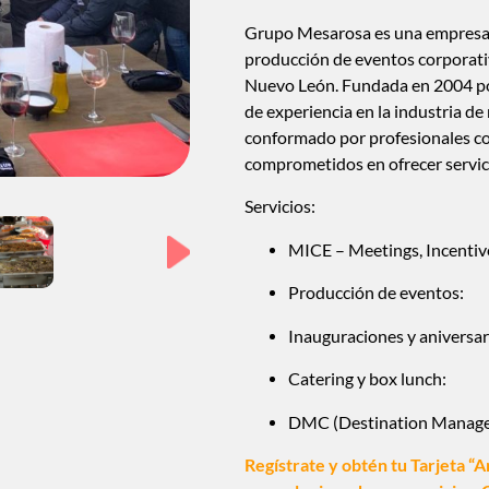
Grupo Mesarosa es una empresa m
producción de eventos corporati
Nuevo León.
Fundada en 2004 po
de experiencia en la industria de
conformado por profesionales c
comprometidos en ofrecer servici
Servicios:
MICE – Meetings, Incentive
Producción de eventos:
Inauguraciones y aniversar
Catering y box lunch:
DMC (Destination Manag
Regístrate y obtén tu Tarjeta “