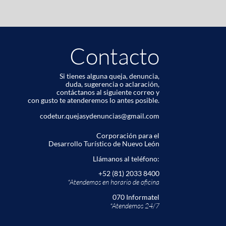
Contacto
Si tienes alguna queja, denuncia,
duda, sugerencia o aclaración,
contáctanos al siguiente correo y
con gusto te atenderemos lo antes posible.
codetur.quejasydenuncias@gmail.com
Corporación para el
Desarrollo Turístico de Nuevo León
Llámanos al teléfono:
+52 (81) 2033 8400
*Atendemos en horario de oﬁcina
070 Informatel
*Atendemos 24/7