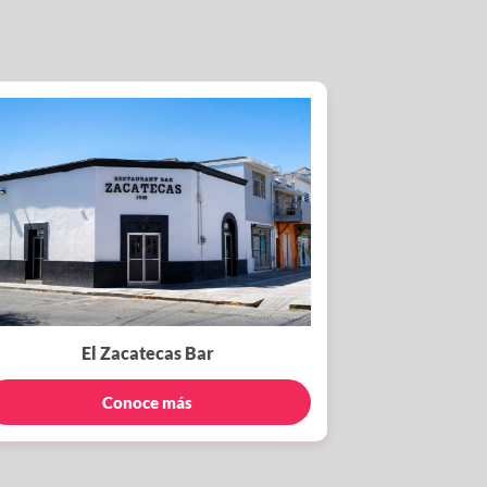
El Zacatecas Bar
Conoce más