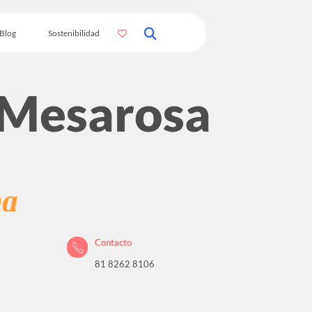
Blog
Sostenibilidad
 Mesarosa
na
Contacto
81 8262 8106