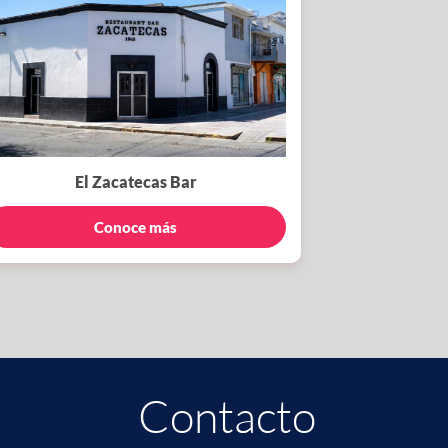
El Zacatecas Bar
Conoce más
Contacto