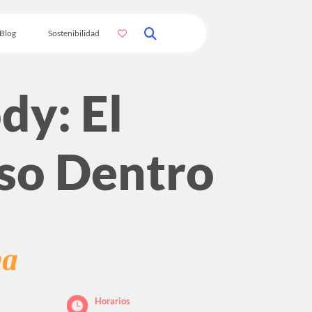
Blog
Sostenibilidad
dy: El
so Dentro
na
Horarios