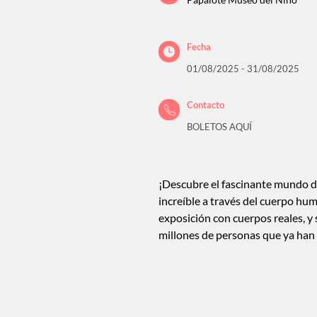
Papalote Museo del Niño
Fecha
01/08/2025 - 31/08/2025
Contacto
BOLETOS AQUÍ
¡Descubre el fascinante mundo d
increíble a través del cuerpo hu
exposición con cuerpos reales, y
millones de personas que ya han v