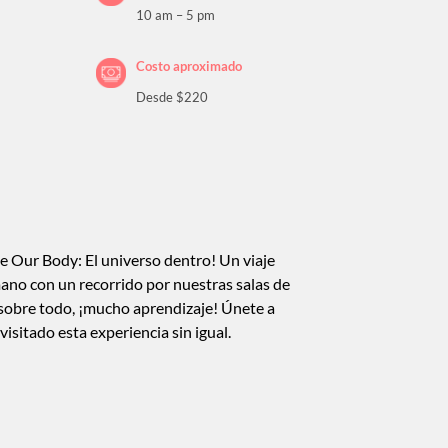
10 am – 5 pm
Costo aproximado
Desde $220
e Our Body: El universo dentro! Un viaje
mano con un recorrido por nuestras salas de
 sobre todo, ¡mucho aprendizaje! Únete a
isitado esta experiencia sin igual.