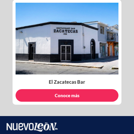
El Zacatecas Bar
Conoce más