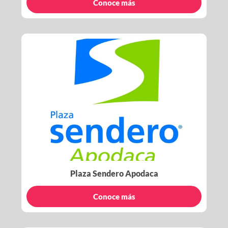
Conoce más
Plaza Sendero Apodaca
Conoce más